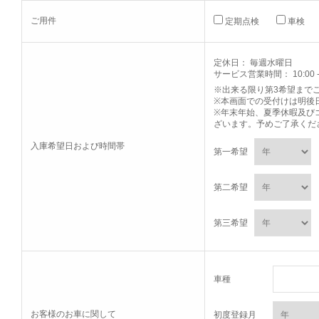
ご用件
定期点検
車検
定休日： 毎週水曜日
サービス営業時間： 10:00 - 
※出来る限り第3希望まで
※本画面での受付けは明後
※年末年始、夏季休暇及び
ざいます。予めご了承くだ
入庫希望日および時間帯
第一希望
第二希望
第三希望
車種
お客様のお車に関して
初度登録月