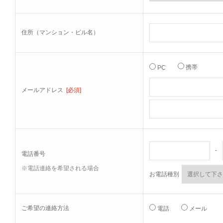
住所（マンション・ビル名）
携帯
PC
メールアドレス
[必須]
-
電話番号
※電話連絡を希望される場合
お電話種別
ご希望の連絡方法
電話
メール