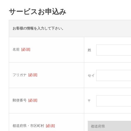
サービスお申込み
お客様の情報を入力して下さい。
名前
[必須]
姓
フリガナ
[必須]
セイ
郵便番号
[必須]
〒
都道府県・市区町村
[必須]