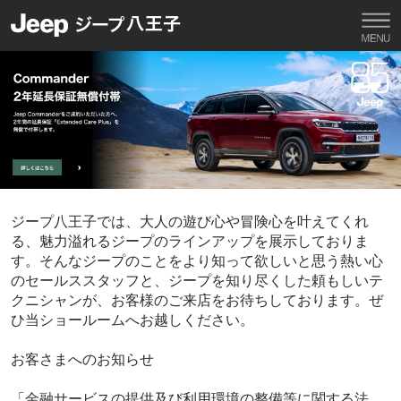
ジープ八王子では、大人の遊び心や冒険心を叶えてくれ
る、魅力溢れるジープのラインアップを展示しておりま
す。そんなジープのことをより知って欲しいと思う熱い心
のセールススタッフと、ジープを知り尽くした頼もしいテ
クニシャンが、お客様のご来店をお待ちしております。ぜ
ひ当ショールームへお越しください。
お客さまへのお知らせ
「金融サービスの提供及び利用環境の整備等に関する法