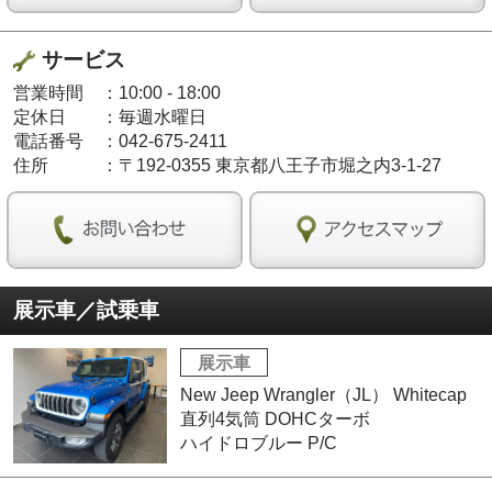
サービス
営業時間
：
10:00 - 18:00
定休日
：
毎週水曜日
電話番号
：
042-675-2411
住所
：
〒192-0355 東京都八王子市堀之内3-1-27
展示車／試乗車
展示車
New Jeep Wrangler（JL） Whitecap
直列4気筒 DOHCターボ
ハイドロブルー P/C